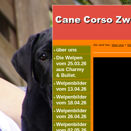
goog
Sie sind hier:
über uns
»
Vi
über uns
Die Welpen
vom 25.03.26
aus Charmy
& Bullet.
Welpenbilder
vom 13.04.26
Welpenbilder
vom 18.04.26
Welpenbilder
vom 26.04.26
Welpenbilder
vom 02.05.26