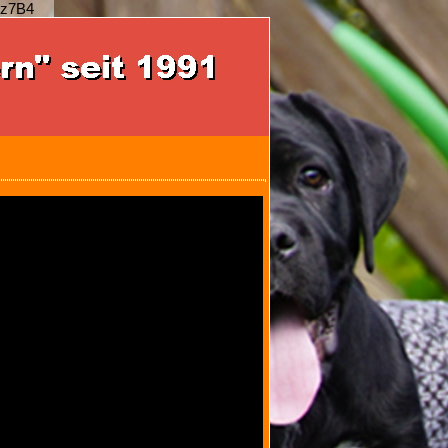
sz7B4